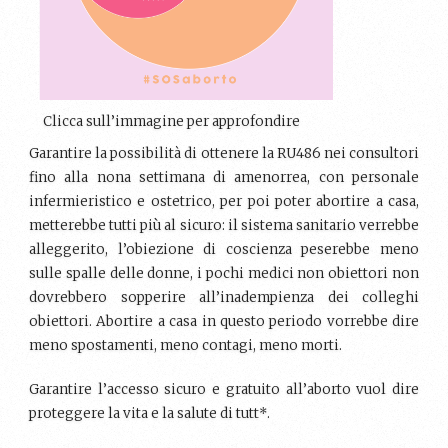
Clicca sull’immagine per approfondire
Garantire la possibilità di ottenere la RU486 nei consultori
fino alla nona settimana di amenorrea, con personale
infermieristico e ostetrico, per poi poter abortire a casa,
metterebbe tutti più al sicuro: il sistema sanitario verrebbe
alleggerito, l’obiezione di coscienza peserebbe meno
sulle spalle delle donne, i pochi medici non obiettori non
dovrebbero sopperire all’inadempienza dei colleghi
obiettori. Abortire a casa in questo periodo vorrebbe dire
meno spostamenti, meno contagi, meno morti.
Garantire l’accesso sicuro e gratuito all’aborto vuol dire
proteggere la vita e la salute di tutt*.