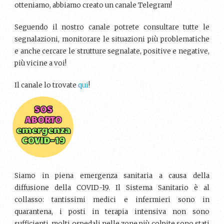
otteniamo, abbiamo creato un canale Telegram!
Seguendo il nostro canale potrete consultare tutte le
segnalazioni, monitorare le situazioni più problematiche
e anche cercare le strutture segnalate, positive e negative,
più vicine a voi!
Il canale lo trovate
qui
!
Siamo in piena emergenza sanitaria a causa della
diffusione della COVID-19. Il Sistema Sanitario è al
collasso: tantissimi medici e infermieri sono in
quarantena, i posti in terapia intensiva non sono
sufficienti, molti ospedali nelle zone più colpite sono stati