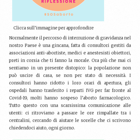
Clicca sull’immagine per approfondire
Normalmente il percorso di interruzione di gravidanza nel
nostro Paese è una gincana, fatta di consultori gestiti da
associazioni anti-abortiste, medici e anestesisti obiettori,
preti in corsia che ti fanno la morale. Ora più che mai ci
sentiamo in un presente distopico: la popolazione non
può uscire di casa, se non per stato di necessità. I
consultori hanno ridotto i loro orari di apertura, gli
ospedali hanno trasferito i reparti IVG per far fronte al
Covid-19, molti hanno sospeso l’aborto farmacologico.
Tutto questo con una scarsissima comunicazione alle
utenti: ci ritroviamo a passare le ore rimpallate tra i
centralini, cercando di aiutare le sorelle che ci scrivono
chiedendoci aiuto, ogni giorno.